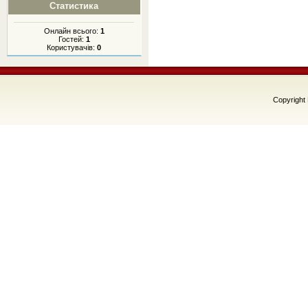
Статистика
Онлайн всього:
1
Гостей:
1
Користувачів:
0
Copyright