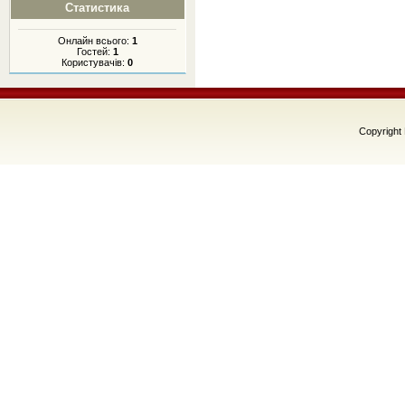
Статистика
Онлайн всього:
1
Гостей:
1
Користувачів:
0
Copyright