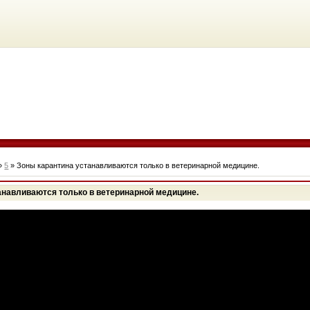
»
5
» Зоны карантина устанавливаются только в ветеринарной медицине.
анавливаются только в ветеринарной медицине.