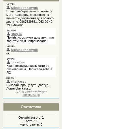
Щоб додати необхідна
авторизація
Статистика
Онлайн всього:
1
Гостей:
1
Користувачів:
0