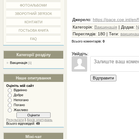
ФОТОАЛЬБОМИ
ЗВОРОТНИЙ ЗВ'ЯЗОК
Джерело
:
https://pace.coe.int/en/
КОНТАКТИ
Категорія
:
Вакцинація
|
Додав
:
N
ГОСТЬОВА КНИГА
Переглядів
:
180
|
Теги
:
вакцинац
FAQ
Всього коментарів
:
0
Увійдіть:
Категорії розділу
Вакцинація
[1]
Відправити
Наше опитування
Оцініть мій сайт
Відмінно
Добре
Непогано
Погано
Жахливо
Результати
|
Архів опитувань
Всього відповідей:
49
Міні-чат