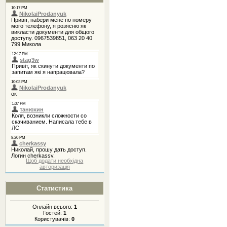
Щоб додати необхідна
авторизація
Статистика
Онлайн всього:
1
Гостей:
1
Користувачів:
0