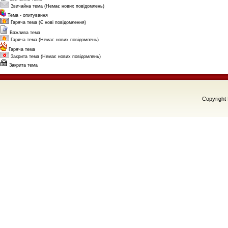
Звичайна тема (Немає нових повідомлень)
Тема - опитування
Гаряча тема (Є нові повідомлення)
Важлива тема
Гаряча тема (Немає нових повідомлень)
Гаряча тема
Закрита тема (Немає нових повідомлень)
Закрита тема
Copyright